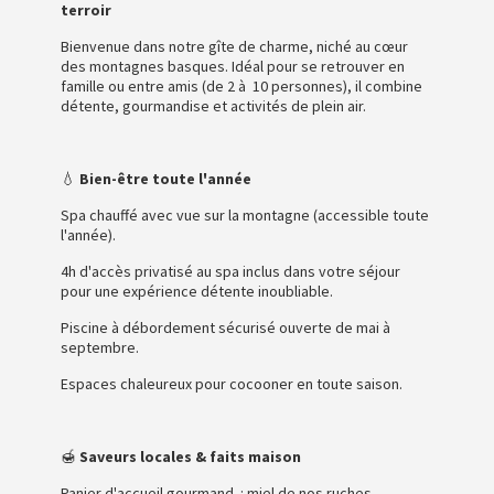
terroir
Bienvenue dans notre gîte de charme, niché au cœur
des montagnes basques. Idéal pour se retrouver en
famille ou entre amis (de 2 à 10 personnes), il combine
détente, gourmandise et activités de plein air.
💧
Bien-être toute l'année
Spa chauffé avec vue sur la montagne (accessible toute
l'année).
4h d'accès privatisé au spa inclus dans votre séjour
pour une expérience détente inoubliable.
Piscine à débordement sécurisé ouverte de mai à
septembre.
Espaces chaleureux pour cocooner en toute saison.
🍯
Saveurs locales & faits maison
Panier d'accueil gourmand : miel de nos ruches,