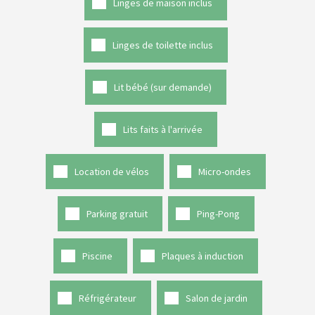
Linges de maison inclus
Linges de toilette inclus
Lit bébé (sur demande)
Lits faits à l'arrivée
Location de vélos
Micro-ondes
Parking gratuit
Ping-Pong
Piscine
Plaques à induction
Réfrigérateur
Salon de jardin