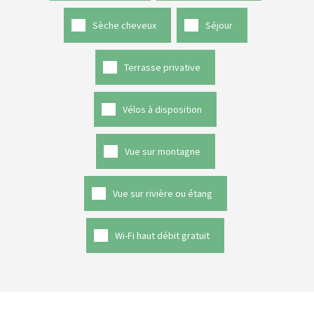
Sèche cheveux
Séjour
Terrasse privative
Vélos à disposition
Vue sur montagne
Vue sur rivière ou étang
Wi-Fi haut débit gratuit