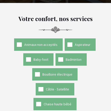
Votre confort, nos services
Animaux non acceptés
Aspirateur
Baby-foot
Badminton
Bouilloire électrique
Câble - Satellite
Chaise haute bébé