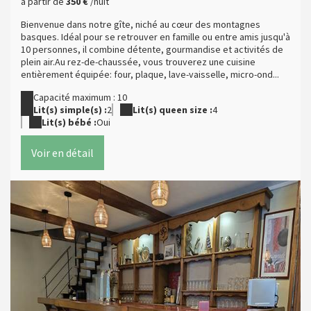
à partir de
350 €
/nuit
Bienvenue dans notre gîte, niché au cœur des montagnes
basques. Idéal pour se retrouver en famille ou entre amis jusqu'à
10 personnes, il combine détente, gourmandise et activités de
plein air.Au rez-de-chaussée, vous trouverez une cuisine
entièrement équipée: four, plaque, lave-vaisselle, micro-ond...
Capacité maximum : 10
Lit(s) simple(s) :
2
Lit(s) queen size :
4
Lit(s) bébé :
Oui
Voir en détail