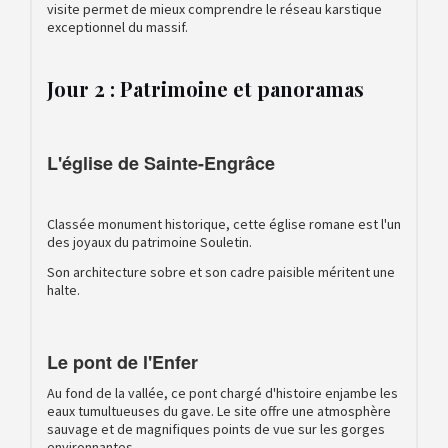
visite permet de mieux comprendre le réseau karstique
exceptionnel du massif.
Jour 2 : Patrimoine et panoramas
L'église de Sainte-Engrâce
Classée monument historique, cette église romane est l'un
des joyaux du patrimoine Souletin.
Son architecture sobre et son cadre paisible méritent une
halte.
Le pont de l'Enfer
Au fond de la vallée, ce pont chargé d'histoire enjambe les
eaux tumultueuses du gave. Le site offre une atmosphère
sauvage et de magnifiques points de vue sur les gorges
environnantes.