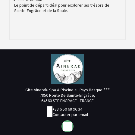
Le point de départ idéal pour explorer les trésors de
Sainte-Engrâce et de la Soule.
Gîte Ainerak- Spa & Piscine au Pays Basque
7850 Route De Sainte-Engrâce,
64560 STE ENGRACE - FRANCE
+33 6 50 68 96 34
Contacter par email