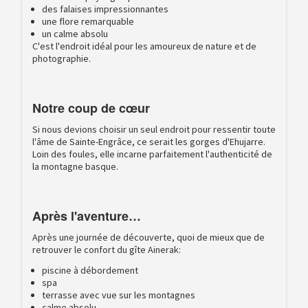
des falaises impressionnantes
une flore remarquable
un calme absolu
C'est l'endroit idéal pour les amoureux de nature et de
photographie.
Notre coup de cœur
Si nous devions choisir un seul endroit pour ressentir toute
l'âme de Sainte-Engrâce, ce serait les gorges d'Ehujarre.
Loin des foules, elle incarne parfaitement l'authenticité de
la montagne basque.
Après l'aventure…
Après une journée de découverte, quoi de mieux que de
retrouver le confort du gîte Ainerak:
piscine à débordement
spa
terrasse avec vue sur les montagnes
calme absolu