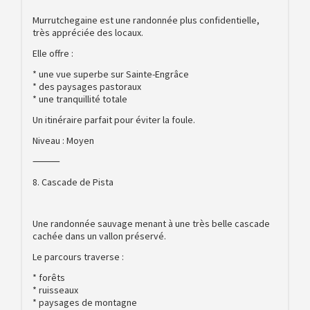
Murrutchegaine est une randonnée plus confidentielle,
très appréciée des locaux.
Elle offre :
* une vue superbe sur Sainte-Engrâce
* des paysages pastoraux
* une tranquillité totale
Un itinéraire parfait pour éviter la foule.
Niveau : Moyen
⸻
8. Cascade de Pista
Une randonnée sauvage menant à une très belle cascade
cachée dans un vallon préservé.
Le parcours traverse :
* forêts
* ruisseaux
* paysages de montagne