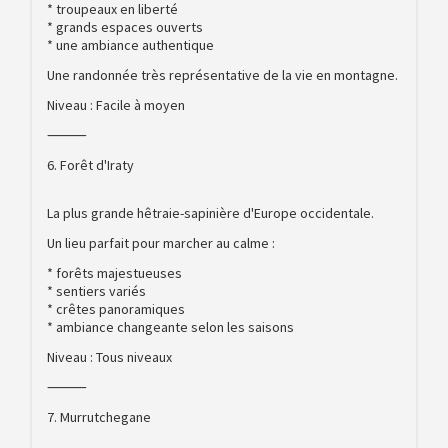
* troupeaux en liberté
* grands espaces ouverts
* une ambiance authentique
Une randonnée très représentative de la vie en montagne.
Niveau : Facile à moyen
⸻
6. Forêt d'Iraty
La plus grande hêtraie-sapinière d'Europe occidentale.
Un lieu parfait pour marcher au calme :
* forêts majestueuses
* sentiers variés
* crêtes panoramiques
* ambiance changeante selon les saisons
Niveau : Tous niveaux
⸻
7. Murrutchegane