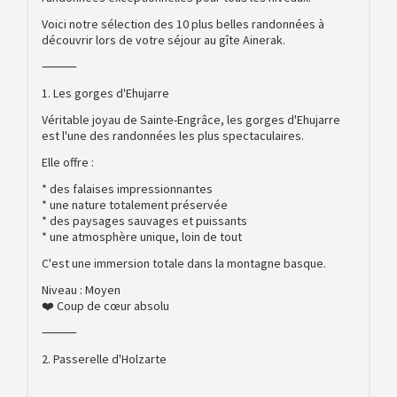
Voici notre sélection des 10 plus belles randonnées à
découvrir lors de votre séjour au gîte Ainerak.
⸻
1. Les gorges d'Ehujarre
Véritable joyau de Sainte-Engrâce, les gorges d'Ehujarre
est l'une des randonnées les plus spectaculaires.
Elle offre :
* des falaises impressionnantes
* une nature totalement préservée
* des paysages sauvages et puissants
* une atmosphère unique, loin de tout
C'est une immersion totale dans la montagne basque.
Niveau : Moyen
❤️ Coup de cœur absolu
⸻
2. Passerelle d'Holzarte