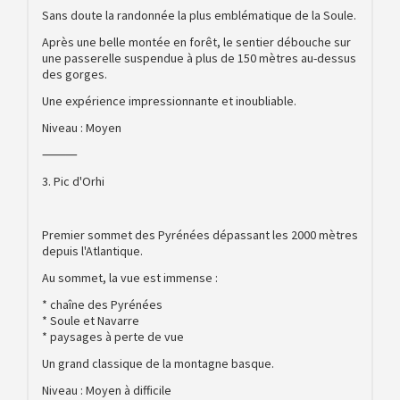
Sans doute la randonnée la plus emblématique de la Soule.
Après une belle montée en forêt, le sentier débouche sur
une passerelle suspendue à plus de 150 mètres au-dessus
des gorges.
Une expérience impressionnante et inoubliable.
Niveau : Moyen
⸻
3. Pic d'Orhi
Premier sommet des Pyrénées dépassant les 2000 mètres
depuis l'Atlantique.
Au sommet, la vue est immense :
* chaîne des Pyrénées
* Soule et Navarre
* paysages à perte de vue
Un grand classique de la montagne basque.
Niveau : Moyen à difficile