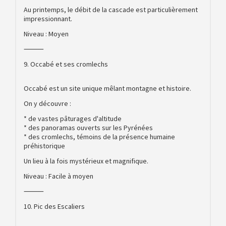
Au printemps, le débit de la cascade est particulièrement
impressionnant.
Niveau : Moyen
⸻
9. Occabé et ses cromlechs
Occabé est un site unique mêlant montagne et histoire.
On y découvre :
* de vastes pâturages d'altitude
* des panoramas ouverts sur les Pyrénées
* des cromlechs, témoins de la présence humaine
préhistorique
Un lieu à la fois mystérieux et magnifique.
Niveau : Facile à moyen
⸻
10. Pic des Escaliers