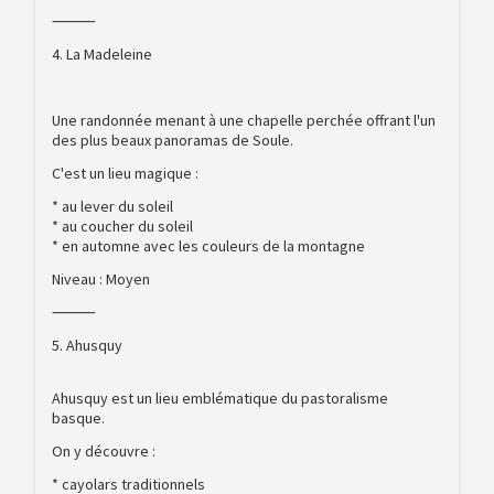
⸻
4. La Madeleine
Une randonnée menant à une chapelle perchée offrant l'un
des plus beaux panoramas de Soule.
C'est un lieu magique :
* au lever du soleil
* au coucher du soleil
* en automne avec les couleurs de la montagne
Niveau : Moyen
⸻
5. Ahusquy
Ahusquy est un lieu emblématique du pastoralisme
basque.
On y découvre :
* cayolars traditionnels