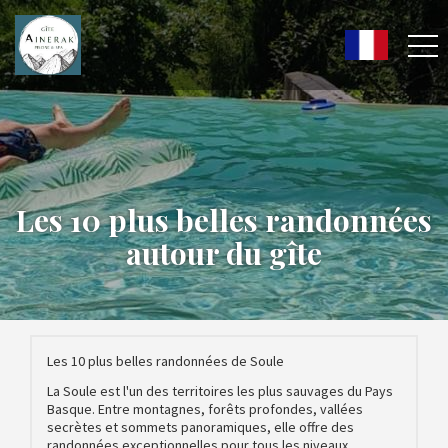
Les 10 plus belles randonnées
autour du gîte
Les 10 plus belles randonnées de Soule
La Soule est l'un des territoires les plus sauvages du Pays
Basque. Entre montagnes, forêts profondes, vallées
secrètes et sommets panoramiques, elle offre des
randonnées exceptionnelles pour tous les niveaux.