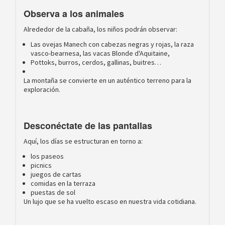
Observa a los animales
Alrededor de la cabaña, los niños podrán observar:
Las ovejas Manech con cabezas negras y rojas, la raza
vasco-bearnesa, las vacas Blonde d'Aquitaine,
Pottoks, burros, cerdos, gallinas, buitres…
La montaña se convierte en un auténtico terreno para la
exploración.
Desconéctate de las pantallas
Aquí, los días se estructuran en torno a:
los paseos
picnics
juegos de cartas
comidas en la terraza
puestas de sol
Un lujo que se ha vuelto escaso en nuestra vida cotidiana.