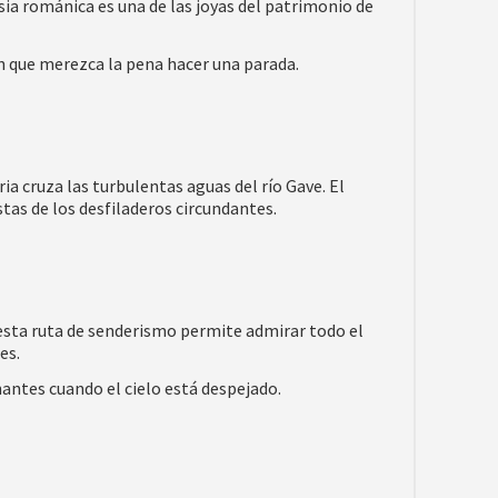
a románica es una de las joyas del patrimonio de
en que merezca la pena hacer una parada.
ia cruza las turbulentas aguas del río Gave. El
tas de los desfiladeros circundantes.
esta ruta de senderismo permite admirar todo el
es.
antes cuando el cielo está despejado.