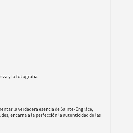
eza y la fotografía.
mentar la verdadera esencia de Sainte-Engrâce,
tudes, encarna a la perfección la autenticidad de las