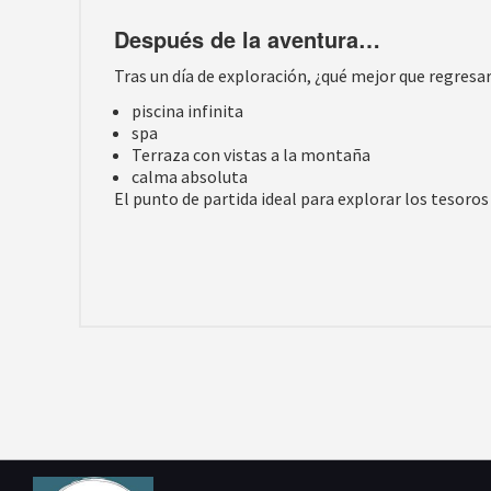
Después de la aventura…
Tras un día de exploración, ¿qué mejor que regresa
piscina infinita
spa
Terraza con vistas a la montaña
calma absoluta
El punto de partida ideal para explorar los tesoros