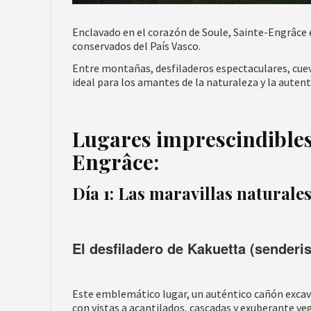
Enclavado en el corazón de Soule, Sainte-Engrâce 
conservados del País Vasco.
Entre montañas, desfiladeros espectaculares, cuev
ideal para los amantes de la naturaleza y la autent
Lugares imprescindibles 
Engrâce:
Día 1: Las maravillas naturale
El desfiladero de Kakuetta (senderi
Este emblemático lugar, un auténtico cañón excav
con vistas a acantilados, cascadas y exuberante ve