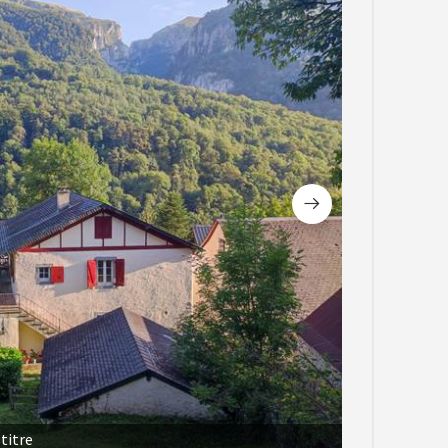
titre
Gîte Ainerak, 