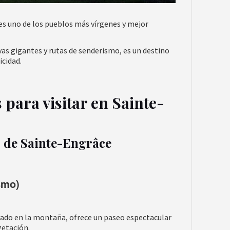
es uno de los pueblos más vírgenes y mejor
as gigantes y rutas de senderismo, es un destino
icidad.
para visitar en Sainte-
s de Sainte-Engrâce
smo)
ado en la montaña, ofrece un paseo espectacular
getación.