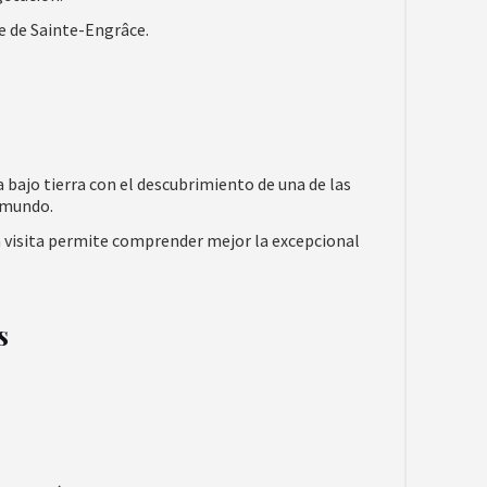
je de Sainte-Engrâce.
a bajo tierra con el descubrimiento de una de las
 mundo.
a visita permite comprender mejor la excepcional
s