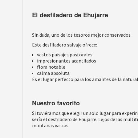
El desfiladero de Ehujarre
Sin duda, uno de los tesoros mejor conservados.
Este desfiladero salvaje ofrece:
vastos paisajes pastorales
impresionantes acantilados
flora notable
calma absoluta
Es el lugar perfecto para los amantes de la natural
Nuestro favorito
Si tuviéramos que elegir un solo lugar para experi
sería el desfiladero de Ehujarre. Lejos de las multi
montañas vascas.