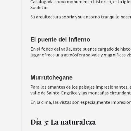
Catalogada como monumento histórico, esta iglesi
Souletin.
Su arquitectura sobria y su entorno tranquilo hac
El puente del infierno
En el fondo del valle, este puente cargado de histor
lugar ofrece una atmósfera salvaje y magníficas vis
Murrutchegane
Para los amantes de los paisajes impresionantes, 
valle de Sainte-Engrâce y las montañas circundant
En la cima, las vistas son especialmente impresion
Día 3: La naturaleza