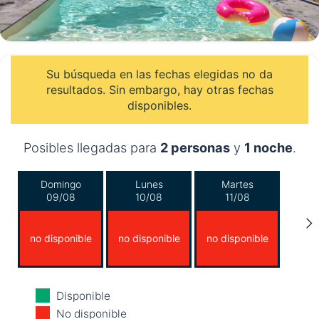
Su búsqueda en las fechas elegidas no da
resultados. Sin embargo, hay otras fechas
disponibles.
Posibles llegadas para
2 personas
y
1 noche
.
Domingo
Lunes
Martes
09/08
10/08
11/08
no disponible
no disponible
no disponible
Miércoles
Jueves
Viernes
Disponible
12/08
13/08
14/08
No disponible