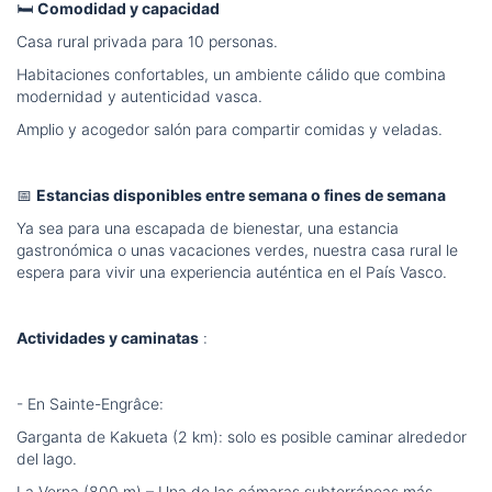
🛏️
Comodidad y capacidad
Casa rural privada para 10 personas.
Habitaciones confortables, un ambiente cálido que combina
modernidad y autenticidad vasca.
Amplio y acogedor salón para compartir comidas y veladas.
📅
Estancias disponibles entre semana o fines de semana
Ya sea para una escapada de bienestar, una estancia
gastronómica o unas vacaciones verdes, nuestra casa rural le
espera para vivir una experiencia auténtica en el País Vasco.
Actividades y caminatas
:
- En Sainte-Engrâce:
Garganta de Kakueta (2 km): solo es posible caminar alrededor
del lago.
La Verna (800 m) – Una de las cámaras subterráneas más