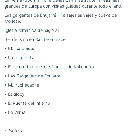
grandes de Europa con visitas guiadas durante todo el año.
Las gargantas de Ehujarré - Paisajes salvajes y cueva de
Morlèse.
Iglesia románica del siglo XI
Senderismo en Sainte-Engrâce:
• Merkatubidea
• Ukhumurrutia
• El recorrido por el desfiladero de Kakouetta
• Las Gargantas de Ehujarré
• Murruchegagné
• Espildoy
• El Puente del Infierno
• La Verna
- Junto a
: