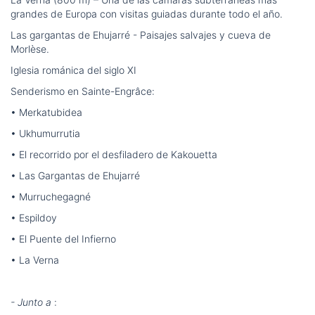
grandes de Europa con visitas guiadas durante todo el año.
Las gargantas de Ehujarré - Paisajes salvajes y cueva de
Morlèse.
Iglesia románica del siglo XI
Senderismo en Sainte-Engrâce:
• Merkatubidea
• Ukhumurrutia
• El recorrido por el desfiladero de Kakouetta
• Las Gargantas de Ehujarré
• Murruchegagné
• Espildoy
• El Puente del Infierno
• La Verna
- Junto a
: