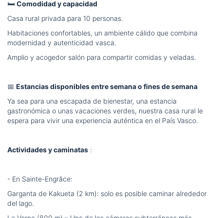
🛏️
Comodidad y capacidad
Casa rural privada para 10 personas.
Habitaciones confortables, un ambiente cálido que combina
modernidad y autenticidad vasca.
Amplio y acogedor salón para compartir comidas y veladas.
📅
Estancias disponibles entre semana o fines de semana
Ya sea para una escapada de bienestar, una estancia
gastronómica o unas vacaciones verdes, nuestra casa rural le
espera para vivir una experiencia auténtica en el País Vasco.
Actividades y caminatas
:
- En Sainte-Engrâce:
Garganta de Kakueta (2 km): solo es posible caminar alrededor
del lago.
La Verna (800 m) – Una de las cámaras subterráneas más