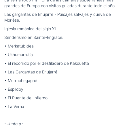
grandes de Europa con visitas guiadas durante todo el año.
Las gargantas de Ehujarré - Paisajes salvajes y cueva de
Morlèse.
Iglesia románica del siglo XI
Senderismo en Sainte-Engrâce:
• Merkatubidea
• Ukhumurrutia
• El recorrido por el desfiladero de Kakouetta
• Las Gargantas de Ehujarré
• Murruchegagné
• Espildoy
• El Puente del Infierno
• La Verna
- Junto a
: