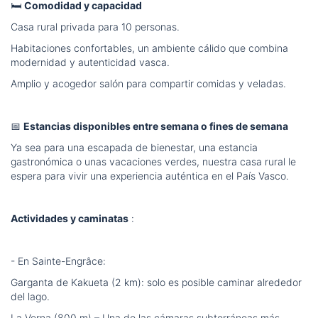
🛏️
Comodidad y capacidad
Casa rural privada para 10 personas.
Habitaciones confortables, un ambiente cálido que combina
modernidad y autenticidad vasca.
Amplio y acogedor salón para compartir comidas y veladas.
📅
Estancias disponibles entre semana o fines de semana
Ya sea para una escapada de bienestar, una estancia
gastronómica o unas vacaciones verdes, nuestra casa rural le
espera para vivir una experiencia auténtica en el País Vasco.
Actividades y caminatas
:
- En Sainte-Engrâce:
Garganta de Kakueta (2 km): solo es posible caminar alrededor
del lago.
La Verna (800 m) – Una de las cámaras subterráneas más